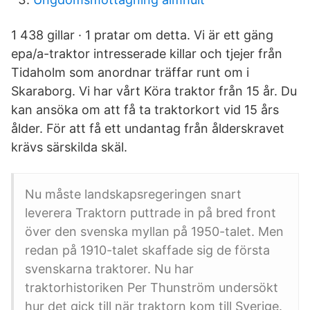
1 438 gillar · 1 pratar om detta. Vi är ett gäng
epa/a-traktor intresserade killar och tjejer från
Tidaholm som anordnar träffar runt om i
Skaraborg. Vi har vårt Köra traktor från 15 år. Du
kan ansöka om att få ta traktorkort vid 15 års
ålder. För att få ett undantag från ålderskravet
krävs särskilda skäl.
Nu måste landskapsregeringen snart
leverera Traktorn puttrade in på bred front
över den svenska myllan på 1950-talet. Men
redan på 1910-talet skaffade sig de första
svenskarna traktorer. Nu har
traktorhistoriken Per Thunström undersökt
hur det gick till när traktorn kom till Sverige.