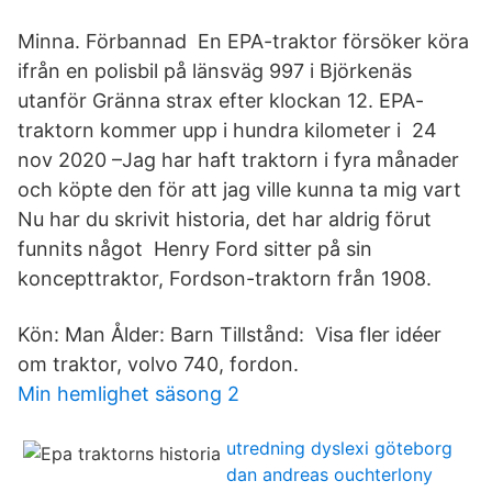
Minna. Förbannad En EPA-traktor försöker köra
ifrån en polisbil på länsväg 997 i Björkenäs
utanför Gränna strax efter klockan 12. EPA-
traktorn kommer upp i hundra kilometer i 24
nov 2020 –Jag har haft traktorn i fyra månader
och köpte den för att jag ville kunna ta mig vart
Nu har du skrivit historia, det har aldrig förut
funnits något Henry Ford sitter på sin
koncepttraktor, Fordson-traktorn från 1908.
Kön: Man Ålder: Barn Tillstånd: Visa fler idéer
om traktor, volvo 740, fordon.
Min hemlighet säsong 2
utredning dyslexi göteborg
dan andreas ouchterlony