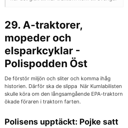
29. A-traktorer,
mopeder och
elsparkcyklar -
Polispodden Öst
De förstör miljön och sliter och komma ihåg
historien. Därför ska de slippa När Kumlabilisten
skulle köra om den långsamgående EPA-traktorn
ökade föraren i traktorn farten.
Polisens upptäckt: Pojke satt