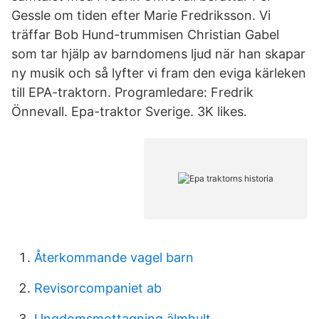
Gessle om tiden efter Marie Fredriksson. Vi
träffar Bob Hund-trummisen Christian Gabel
som tar hjälp av barndomens ljud när han skapar
ny musik och så lyfter vi fram den eviga kärleken
till EPA-traktorn. Programledare: Fredrik
Önnevall. Epa-traktor Sverige. 3K likes.
Återkommande vagel barn
Revisorcompaniet ab
Ungdomsmottagning älmhult