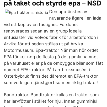
på taket och styrde epa – NSD
Den upptäcktes av
nuvarande ägare i en lada
vid ett köp av en fastighet. Fordonet
renoverades sedan av en grupp ideella
entusiaster vid Volvos fabrik för arbetsfordon i
Arvika för att sedan ställas ut på Arvika
Motormuseum. Epa-traktor När man hör ordet
EPA tänker nog de flesta på det gamla namnet
på varuhuset eller på de ombyggda bilar som fått
namnet EPA-traktor. På Lantbruksmuséet i
Österbybruk finns det däremot en EPA-traktor
som verkligen tjänstgjort som en riktig traktor!
Bandtraktor. Bandtraktor kallas en traktor som
har larvfötter i stället för hjul. Innan gummihjul