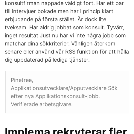
konsultfirman nappade väldigt fort. Har ett par
till intervjuer bokade men har i princip klart
erbjudande på första stället. Är dock lite
tveksam. Har aldrig jobbat som konsult. Tyvärr,
inget resultat Just nu har vi inte några jobb som
matchar dina sökkriterier. Vänligen återkom
senare eller använd vår RSS funktion för att hålla
dig uppdaterad på lediga tjänster.
Pinetree,
Applikationsutvecklare/Apputvecklare Sök
efter nya Applikationskonsult-jobb.
Verifierade arbetsgivare.
Implema rekryterar fler