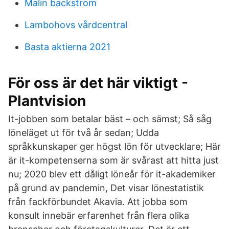
Malin backstrom
Lambohovs vårdcentral
Basta aktierna 2021
För oss är det här viktigt -
Plantvision
It-jobben som betalar bäst – och sämst; Så såg
löneläget ut för två år sedan; Udda
språkkunskaper ger högst lön för utvecklare; Här
är it-kompetenserna som är svårast att hitta just
nu; 2020 blev ett dåligt löneår för it-akademiker
på grund av pandemin, Det visar lönestatistik
från fackförbundet Akavia. Att jobba som
konsult innebär erfarenhet från flera olika