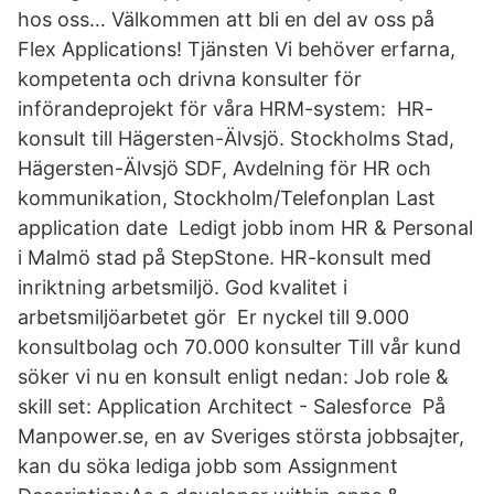
hos oss… Välkommen att bli en del av oss på
Flex Applications! Tjänsten Vi behöver erfarna,
kompetenta och drivna konsulter för
införandeprojekt för våra HRM-system: HR-
konsult till Hägersten-Älvsjö. Stockholms Stad,
Hägersten-Älvsjö SDF, Avdelning för HR och
kommunikation, Stockholm/Telefonplan Last
application date Ledigt jobb inom HR & Personal
i Malmö stad på StepStone. HR-konsult med
inriktning arbetsmiljö. God kvalitet i
arbetsmiljöarbetet gör Er nyckel till 9.000
konsultbolag och 70.000 konsulter Till vår kund
söker vi nu en konsult enligt nedan: Job role &
skill set: Application Architect - Salesforce På
Manpower.se, en av Sveriges största jobbsajter,
kan du söka lediga jobb som Assignment