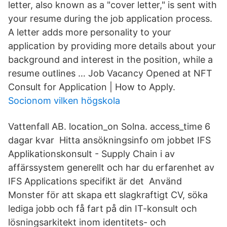
letter, also known as a "cover letter," is sent with
your resume during the job application process.
A letter adds more personality to your
application by providing more details about your
background and interest in the position, while a
resume outlines … Job Vacancy Opened at NFT
Consult for Application | How to Apply.
Socionom vilken högskola
Vattenfall AB. location_on Solna. access_time 6
dagar kvar Hitta ansökningsinfo om jobbet IFS
Applikationskonsult - Supply Chain i av
affärssystem generellt och har du erfarenhet av
IFS Applications specifikt är det Använd
Monster för att skapa ett slagkraftigt CV, söka
lediga jobb och få fart på din IT-konsult och
lösningsarkitekt inom identitets- och