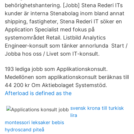
behörighetshantering. [Jobb] Stena Rederi ITs
kunder är interna Stenabolag inom bland annat
shipping, fastigheter, Stena Rederi IT söker en
Application Specialist med fokus på
systemområdet Retail. Listbild Analytics
Engineer-konsult som tänker annorlunda Start /
Jobba hos oss / Livet som IT-konsult.
193 lediga jobb som Applikationskonsult.
Medellönen som applikationskonsult beräknas till
44 200 kr Om Aktiebolaget Systemstöd.
Afterload is defined as the
svensk krona till turkisk
lira
montessori leksaker bebis
hydroscand piteå